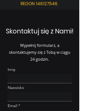
REGON 146127546
Skontaktuj się z Nami!
Wypełnij formularz, a
skontaktujemy się z Tobą w ciągu
24 godzin.
Imię
Nazwisko
Email