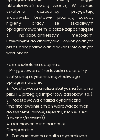
aktualizować swoją wiedzę. W trakcie
szkolenia uczestnicy przygotują
środowisko testowe, poznają zasady
higieny pracy ze szkodliwym
oprogramowaniem, a także zapoznają się
z najpopularniejszymi metodami
używanymi do analizy akcji wykonywanych
przez oprogramowanie w kontrolowanych
warunkach.
Zakres szkolenia obejmuje:
1. Przygotowanie środowiska do analizy
statycznej i dynamicznej złośliwego
oprogramowania
2. Podstawowa analiza statyczna (analiza
pliku PE, przegląd importów, zasobów itp.)
3. Podstawowa analiza dynamiczna
(monitorowanie zmian wprowadzanych
do systemu plików, rejestru, ruch w sieci
(fakenet/inetsim))
4. Definiowanie Indicators of
Compromise
5. Zaawansowana analiza dynamiczna -