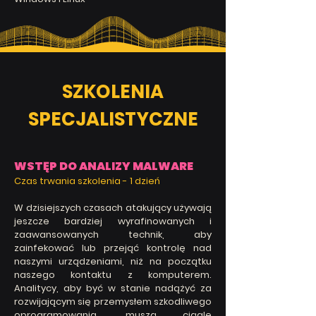
SZKOLENIA
SPECJALISTYCZNE
WSTĘP DO ANALIZY MALWARE
Czas trwania szkolenia -
1 dzień
W dzisiejszych czasach atakujący używają
jeszcze bardziej wyrafinowanych i
zaawansowanych technik, aby
zainfekować lub przejąć kontrolę nad
naszymi urządzeniami, niż na początku
naszego kontaktu z komputerem.
Analitycy, aby być w stanie nadążyć za
rozwijającym się przemysłem szkodliwego
oprogramowania, muszą ciągle