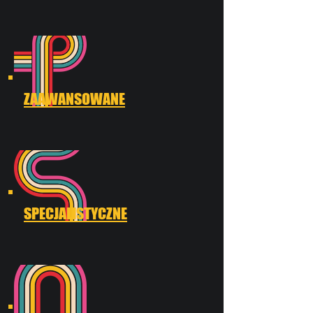
ZAAWANSOWANE
SPECJALISTYCZNE