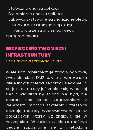
- Statyczna analiza aplikacji
- Dynamiczna analiza aplikacji
- Jak wykorzystywane są znalezione błędy:
- Modyfikacja istniejącej aplikacji
- Interakcja ze strony szkodliwego
oprogramowania
BEZPIECZEŃSTWO SIECI I
INFRASTRUKTURY
Czas trwania szkolenia -
5 dni
Wiele firm implementuje zapory ogniowe,
wydziela sieci DMZ czy też wprowadza
wiele innych metod separacji sieciowej. A
co jeśli atakujący już znalazł się w naszej
sieci? Jak silna by ściana nie była, nie
ochroni nas przed zagrożeniami z
wewnątrz. Podczas szkolenia uczestnicy
poznają metody wykorzystywane przez
atakujących, którzy już znajdują się w
naszej sieci. W trakcie szkolenia możliwe
będzie zapoznanie się z metodami