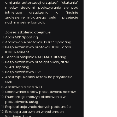
omijania autoryzacji urządzeń, "skakania"
między sieciami, podszywania się pod
istniejące urządzenia, a finalnie
znalezienie intratnego celu i przejęcie
nad nim pełnej kontroli.
Zakres szkolenia obejmuje:
Ataki ARP Spoofing
Atakowanie protokołu DHCP, Spoofing
Bezpieczeństwo protokołu ICMP, ataki
ICMP Redirect
Techniki omijania NAC, MAC Filtering
Bezpieczeństwo przełączników, ataki
VLAN Hopping
Bezpieczeństwo IPv6
Ataki typu Replay Attack na przykładzie
SMB
Atakowanie sieci WiFi
Skanowanie sieci w poszukiwaniu hostów
Enumeracja maszyn, skanowanie w
poszukiwaniu usług
Eksploatacja znalezionych podatności
Eskalacja uprawnień w systemach
Windows i Linux