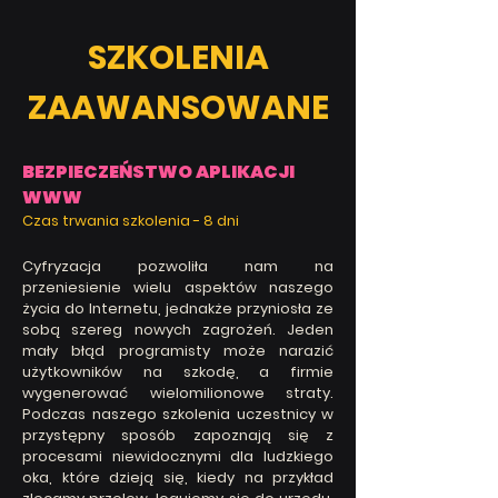
SZKOLENIA
ZAAWANSOWANE
BEZPIECZEŃSTWO APLIKACJI
WWW
Czas trwania szkolenia -
8 dni
Cyfryzacja pozwoliła nam na
przeniesienie wielu aspektów naszego
życia do Internetu, jednakże przyniosła ze
sobą szereg nowych zagrożeń. Jeden
mały błąd programisty może narazić
użytkowników na szkodę, a firmie
wygenerować wielomilionowe straty.
Podczas naszego szkolenia uczestnicy w
przystępny sposób zapoznają się z
procesami niewidocznymi dla ludzkiego
oka, które dzieją się, kiedy na przykład