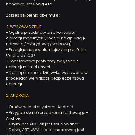
bankową, sms'ową etc.
Zakres szkolenia obejmuje :
1. WPROWADZENIE:
- Ogólne przedstawienie konceptu
aplikacji mobilnych (Podział na aplikację
natywną / hybrydową / webową)
- Przegląd najpopularniejszych platform
(Android / iOS)
- Podstawowe problemy związane z
aplikacjami mobilnymi
- Dostępne narzędzia wykorzystywane w
procesach weryfikacji bezpieczeństwa
aplikacji
2. ANDROID:
- Omówienie ekosystemu Android
- Przygotowanie urządzenia testowego -
Android
- Czym jest APK, jak jest zbudowane?
- Dalvik, ART, JVM - ile tak naprawdę jest