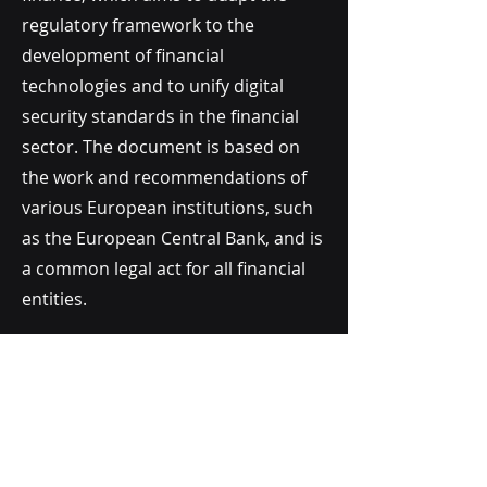
regulatory framework to the
development of financial
technologies and to unify digital
security standards in the financial
sector. The document is based on
the work and recommendations of
various European institutions, such
as the European Central Bank, and is
a common legal act for all financial
entities.
Date of implementation of DORA
provisions
Financial institutions must
implement DORA provisions by 17
January 2025, which means that they