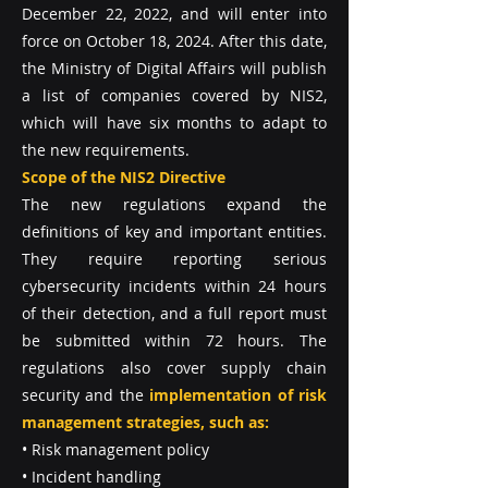
December 22, 2022, and will enter into
force on October 18, 2024. After this date,
the Ministry of Digital Affairs will publish
a list of companies covered by NIS2,
which will have six months to adapt to
the new requirements.
Scope of the NIS2 Directive
The new regulations expand the
definitions of key and important entities.
They require reporting serious
cybersecurity incidents within 24 hours
of their detection, and a full report must
be submitted within 72 hours. The
regulations also cover supply chain
security and the
implementation of risk
management strategies, such as:
• Risk management policy
• Incident handling