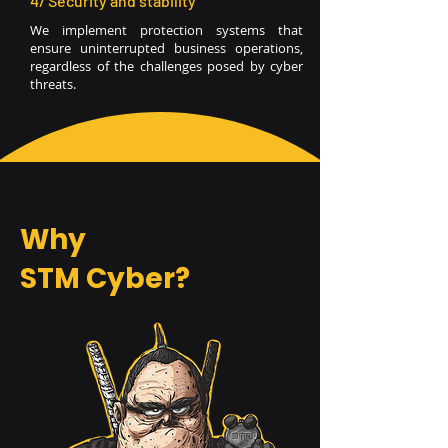
4/ Security and stability
We implement protection systems that
ensure uninterrupted business operations,
regardless of the challenges posed by cyber
threats.
Why
STM Cyber?