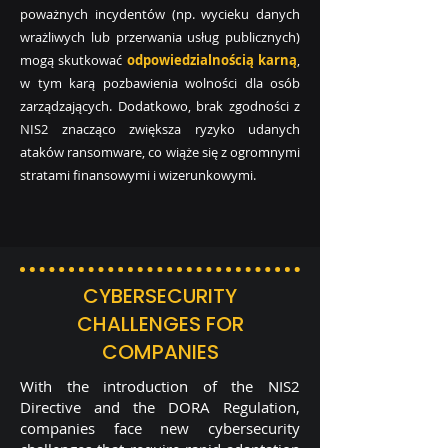
poważnych incydentów (np. wycieku danych
wrażliwych lub przerwania usług publicznych)
mogą skutkować
odpowiedzialnością karną
,
w tym karą pozbawienia wolności dla osób
zarządzających. Dodatkowo, brak zgodności z
NIS2 znacząco zwiększa ryzyko udanych
ataków ransomware, co wiąże się z ogromnymi
stratami finansowymi i wizerunkowymi.
CYBERSECURITY
CHALLENGES FOR
COMPANIES
With the introduction of the NIS2
Directive and the DORA Regulation,
companies face new cybersecurity