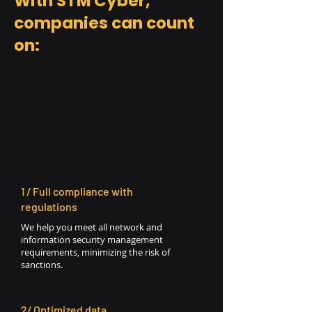
With STM Cyber,
companies can count
on:
1 / Full compliance with
regulations
We help you meet all network and
information security management
requirements, minimizing the risk of
sanctions.
2/ Optimized data