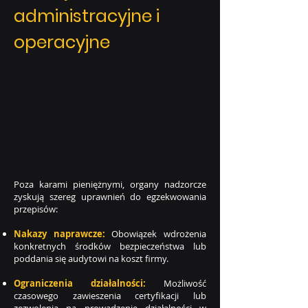
administracyjne i
operacyjne
Poza karami pieniężnymi, organy nadzorcze
zyskują szereg uprawnień do egzekwowania
przepisów:
Nakazy naprawcze:
Obowiązek wdrożenia
konkretnych środków bezpieczeństwa lub
poddania się audytowi na koszt firmy.
Ograniczenia działalności:
Możliwość
czasowego zawieszenia certyfikacji lub